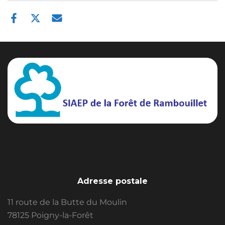
Adresse postale
11 route de la Butte du Moulin
78125 Poigny-la-Forêt